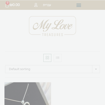
0
₪
0.00
עברית
Default sorting