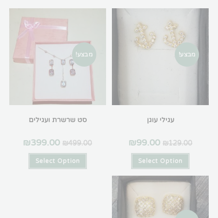
מבצע!
מבצע!
עגילי עוגן
סט שרשרת ועגילים
₪
399.00
₪
99.00
₪
499.00
₪
129.00
Select Option
Select Option