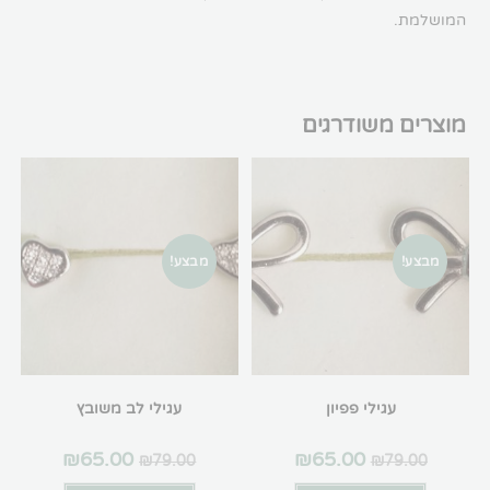
המושלמת.
מוצרים משודרגים
מבצע!
מבצע!
עגילי פפיון
עגילי לב משובץ
₪
65.00
₪
65.00
₪
79.00
₪
79.00