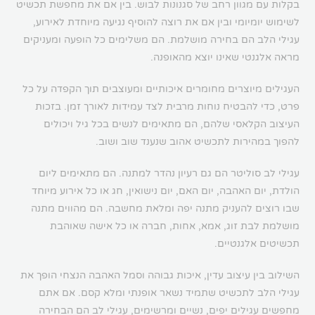
בקלות עם מגוון רחב של סגנונות לבוש. בין אם את מחפשת תכשיט
לשימוש יומיומי ובין אם את רוצה להוסיף נגיעה מיוחדת לאירוע,
עגילי הלב הם בחירה מושלמת. הם משלימים כל הופעה ומעניקים
מראה אלגנטי שאינו יוצא מהאופנה.
העגילים מיוצרים מחומרים איכותיים ומעוצבים תוך הקפדה על כל
פרט, כדי להבטיח נוחות מרבית לצד עמידות לאורך זמן. בזכות
העיצוב הקלאסי שלהם, הם מתאימים לנשים בכל גיל ויכולים
להפוך במהירות לתכשיט אהוב שנענד שוב ושוב.
עגילי לב סוליטר הם גם רעיון נהדר למתנה. הם מתאימים ליום
הולדת, יום האהבה, יום האם, יום נישואין, חג או כל אירוע מיוחד
שבו רוצים להעניק מתנה יפה ומלאת מחשבה. הם מהווים מתנה
מושלמת לבת זוג, אמא, אחות, חברה או כל אישה שאוהבת
תכשיטים אלגנטיים.
השילוב בין עיצוב עדין, איכות גבוהה וסמל האהבה הנצחי הופך את
עגילי הלב לתכשיט שתמיד נשאר אופנתי ומלא קסם. אם אתם
מחפשים עגילים יפים, נשיים ומרשימים, עגילי לב הם הבחירה