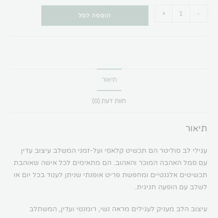
+
-
הוספה לסל
תיאור
חוות דעת (0)
תיאור
עגילי לב סוליטר הם תכשיט קלאסי ועל-זמני המשלב עיצוב עדין
עם סמל האהבה המוכר והאהוב. הם מתאימים לכל אישה שאוהבת
תכשיטים אלגנטיים ומחפשת פריט אופנתי שניתן לענוד בכל יום או
לשלב עם הופעה חגיגית.
עיצוב הלב מעניק לעגילים מראה נשי, רומנטי ועדין, המשתלב