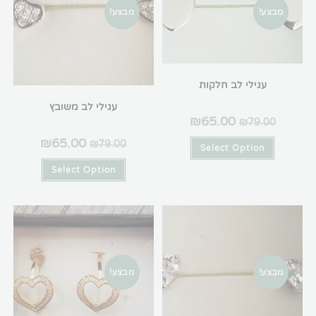
מבצע!
גילי לב חלקות
עגילי לב משובץ
₪
65.00
₪
79
₪
65.00
₪
79.00
Select Optio
Select Option
מבצע!