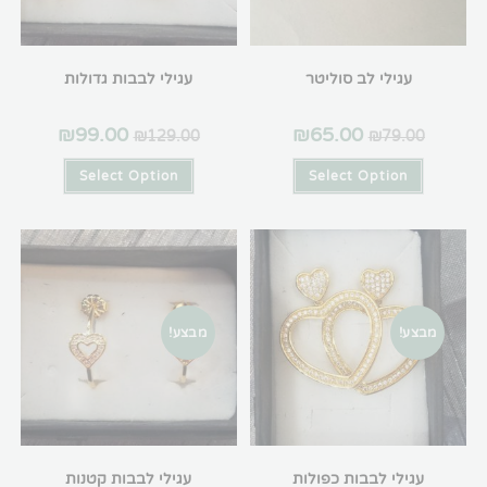
גילי לב סוליטר
עגילי לבבות גדולות
₪
99.00
₪
65.00
₪
129.00
₪
79
Select Option
Select Optio
מבצע!
לי לבבות כפולות
עגילי לבבות קטנות