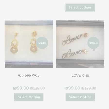
Select option
מבצע!
עגילי LOVE
עגילי אינפיניטי
₪
99.00
₪
99.00
₪
129.00
₪
129
Select Option
Select Optio