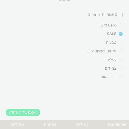
יות מוצרים
Gif
בעיצוב אישי
ם
אות
אפשר לעזור?
עגילים
טבעות
צמידים