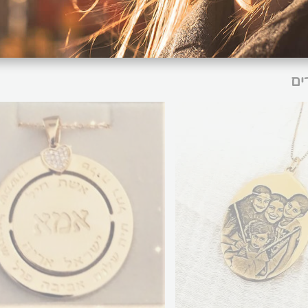
 מתנה מושלמת לאמא, לבן/בת זוג או לכל אדם יקר ללבכם.
ים