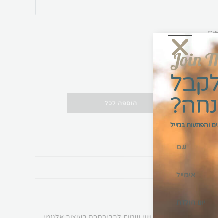
Gif
Join T
לקבל
+
הוספה לסל
ם והפתעות במייל
אינסופי בין שני אנשים. כוללת שני שמות לבחירתכם בעיצוב אלגנטי