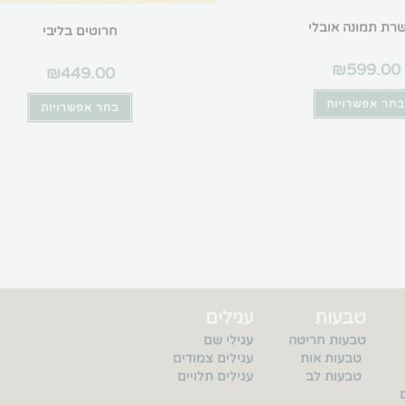
רת תמונה אובלי
חרוטים בליבי
₪
599.00
₪
449.00
חר אפשרויות
בחר אפשרויות
טבעות
עגילים
טבעות חריטה
עגילי שם
טבעות אות
עגילים צמודים
טבעות לב
עגילים תלויים