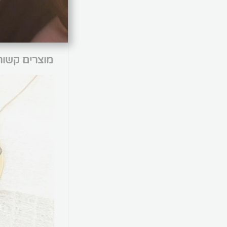
של סימן האינסוף.
מוצרים קשור