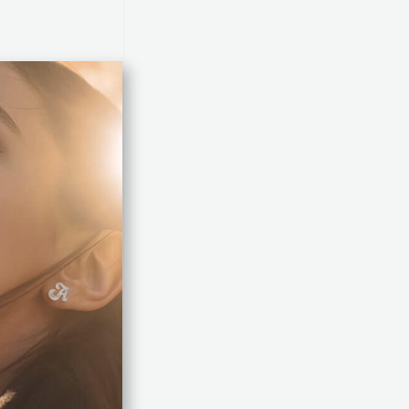
תיאור